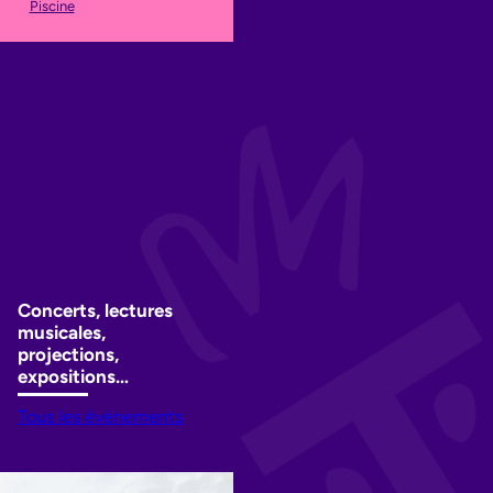
Piscine
Concerts, lectures
musicales,
projections,
expositions…
Tous les événements