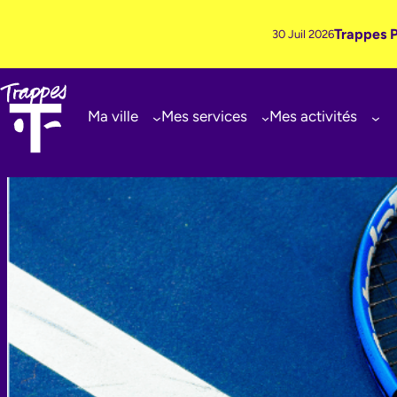
Trappes P
30 Juil 2026
Ma ville
Mes services
Mes activités
Aller
au
contenu