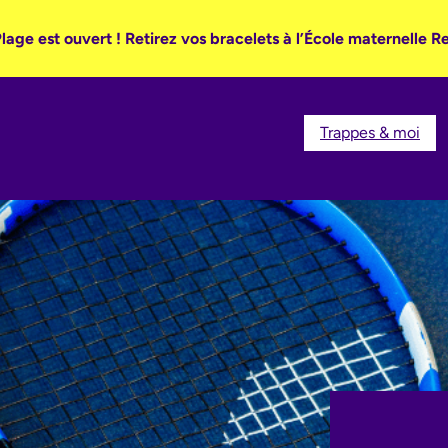
lage est ouvert ! Retirez vos bracelets à l’École maternelle R
Trappes & moi