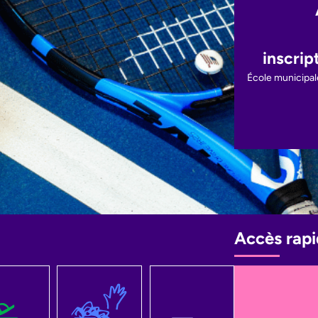
inscrip
École municipale
Accès rapi