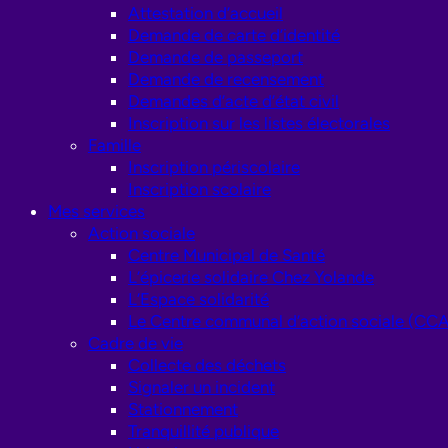
Attestation d’accueil
Demande de carte d’identité
Demande de passeport
Demande de recensement
Demandes d’acte d’état civil
Inscription sur les listes électorales
Famille
Inscription périscolaire
Inscription scolaire
Mes services
Action sociale
Centre Municipal de Santé
L’épicerie solidaire Chez Yolande
L’Espace solidarité
Le Centre communal d’action sociale (CC
Cadre de vie
Collecte des déchets
Signaler un incident
Stationnement
Tranquillité publique