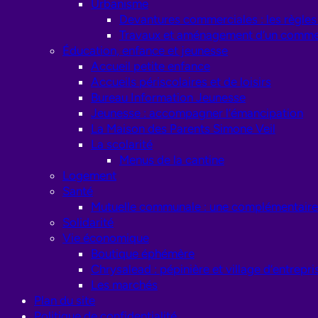
Urbanisme
Devantures commerciales : les règles
Travaux et aménagement d’un comme
Éducation, enfance et jeunesse
Accueil petite enfance
Accueils périscolaires et de loisirs
Bureau Information Jeunesse
Jeunesse : accompagner l’émancipation
La Maison des Parents Simone Veil
La scolarité
Menus de la cantine
Logement
Santé
Mutuelle communale : une complémentaire 
Solidarité
Vie économique
Boutique éphémère
Chrysalead : pépinière et village d’entrepri
Les marchés
Plan du site
Politique de confidentialité