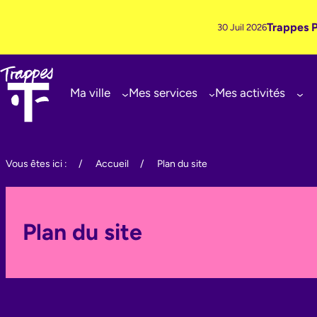
Trappes P
30 Juil 2026
Ma ville
Mes services
Mes activités
Aller
au
Vous êtes ici :
/
Accueil
/
Plan du site
contenu
Plan du site