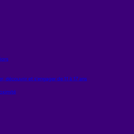
iors
r, découvrir et s’engager de 11 à 17 ans
oximité