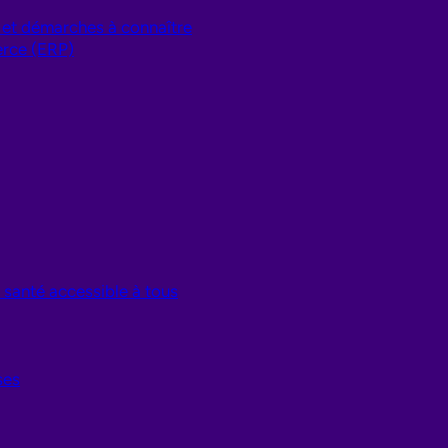
 et démarches à connaître
rce (ERP)
santé accessible à tous
ses