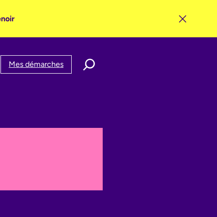
enoir
Mes démarches