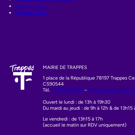
Privacy Policy
Trappes & moi
MAIRIE DE TRAPPES
1 place de la République 78197 Trappes C
CS90544
Tél.
01 30 69 17 00
–
Formulaire de contac
Ouvert le lundi : de 13h à 19h30
Du mardi au jeudi : de 9h à 12h & de 13h15 
Le vendredi : de 13h15 à 17h
(accueil le matin sur RDV uniquement)