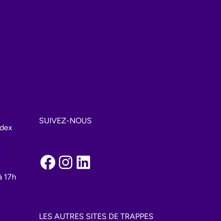
SUIVEZ-NOUS
edex
t
Facebook
Instagram
LinkedIn
à 17h
LES AUTRES SITES DE TRAPPES