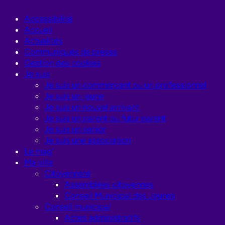
Accessibilité
Accueil
Actualités
Communiqués de presse
Gestion des cookies
Je suis
Je suis un commerçant ou un professionnel
Je suis un jeune
Je suis un nouvel arrivant
Je suis un parent ou futur parent
Je suis un senior
Je suis une association
Le mag’
Ma ville
Citoyenneté
Assemblées citoyennes
Conseil Municipal des Jeunes
Conseil municipal
Actes administratifs