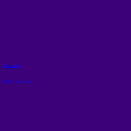
Le mag’
Haut de page