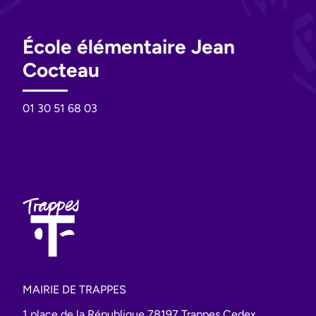
École élémentaire Jean
Cocteau
01 30 51 68 03
MAIRIE DE TRAPPES
1 place de la République 78197 Trappes Cedex