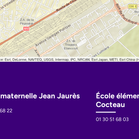
 maternelle Jean Jaurès
École éléme
Cocteau
 68 22
01 30 51 68 03