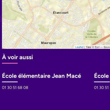
À voir aussi
École élémentaire Jean Macé
École
01 30 51 68 08
01 30 51