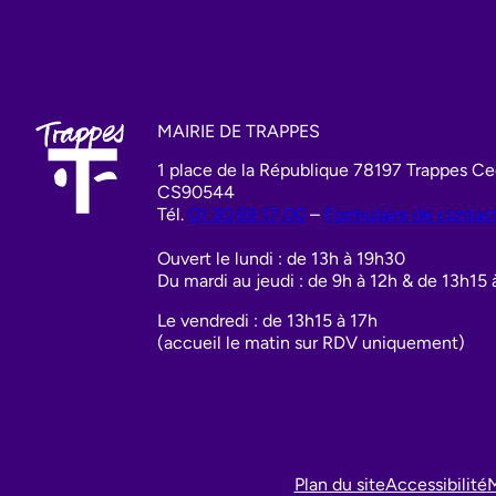
MAIRIE DE TRAPPES
1 place de la République 78197 Trappes C
CS90544
Tél.
01 30 69 17 00
–
Formulaire de contac
Ouvert le lundi : de 13h à 19h30
Du mardi au jeudi : de 9h à 12h & de 13h15 
Le vendredi : de 13h15 à 17h
(accueil le matin sur RDV uniquement)
Plan du site
Accessibilité
M