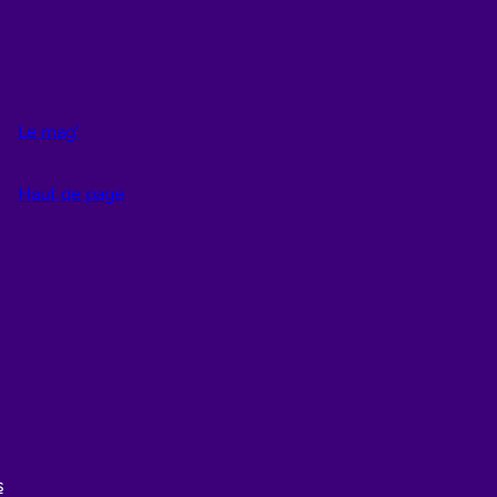
Le mag’
Haut de page
s