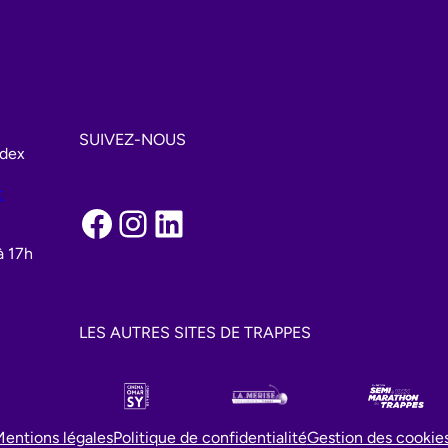
SUIVEZ-NOUS
edex
t
Facebook
Instagram
LinkedIn
à 17h
LES AUTRES SITES DE TRAPPES
entions légales
Politique de confidentialité
Gestion des cookie