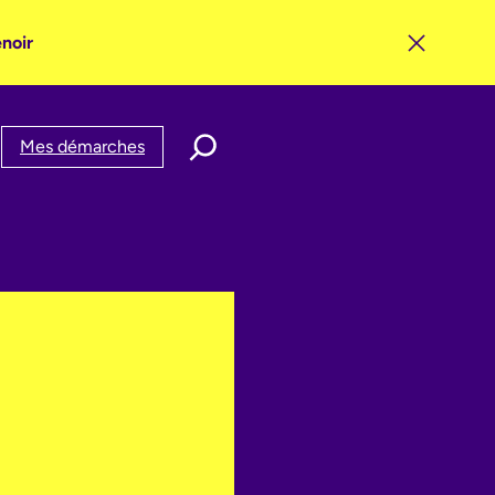
enoir
Mes démarches