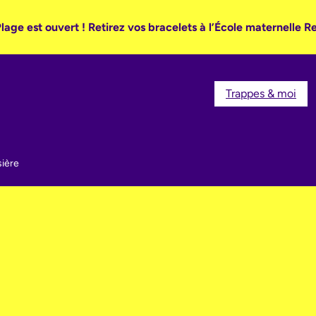
lage est ouvert ! Retirez vos bracelets à l’École maternelle R
Trappes & moi
sière